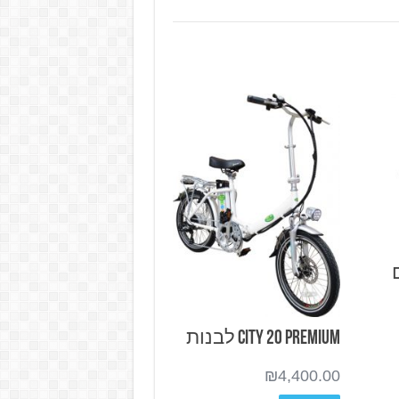
City 20 Premium לבנות
₪
4,400.00