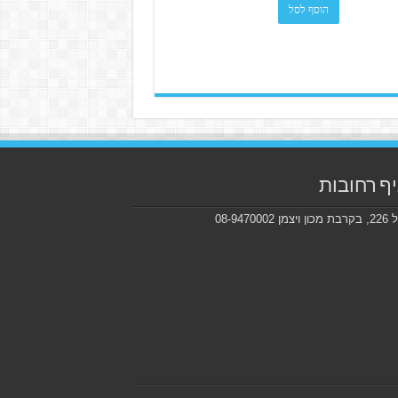
הוסף לסל
ף רחובות
ן 08-9470002