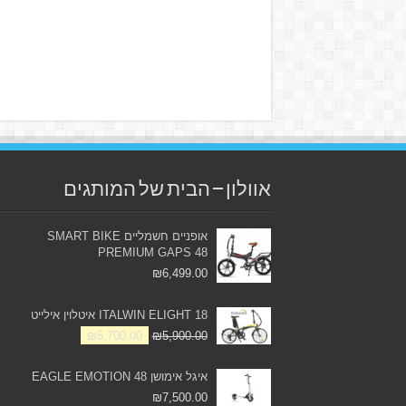
אוולון – הבית של המותגים
אופניים חשמליים SMART BIKE
PREMIUM GAPS 48
₪
6,499.00
ITALWIN ELIGHT 18 איטלוין אילייט
₪
5,700.00
₪
5,900.00
איגל אימושן 48 EAGLE EMOTION
₪
7,500.00