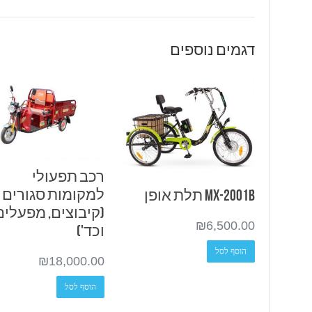
דגמים נוספים
רכב תפעולי
למקומות סגורים
MX-2001B תלת אופן
(קיבוצים, מפעלים
₪
6,500.00
וכד')
הוסף לסל
₪
18,000.00
הוסף לסל