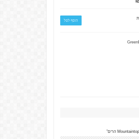
ת
הוסף לסל
Green