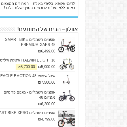
לדגמי אקופאן בלעדי באילת – המחירים המוצגים
באתר ללא מע״מ לרוכשים בסניף אילת בלבד!
אוולון – הבית של המותגים!
אופניים חשמליים SMART BIKE
PREMIUM GAPS 48
₪
6,499.00
ITALWIN ELIGHT 18 איטלוין אילייט
₪
5,700.00
₪
5,900.00
איגל אימושן 48 EAGLE EMOTION
₪
7,500.00
אופניים חשמליים - מגנום פרימיום
מגנזיום 48
₪
6,200.00
אופניים חשמליים SMART BIKE XPRO
₪
4,799.00