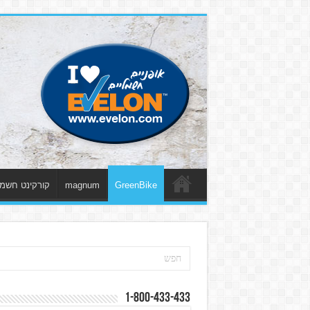
GreenBike
magnum
קורקינט חשמל
1-800-433-433