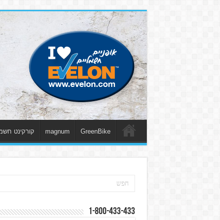
GreenBike
magnum
קורקינט חשמ
1-800-433-433