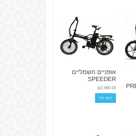
אופניים חשמליים
SPEEDER
PR
₪
2,980.00
הוסף לסל