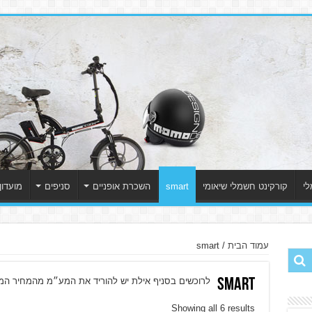
לי
קורקינט חשמלי שיאומי
smart
השכרת אופניים
סניפים
מועדון
עמוד הבית
/ smart
smart
לרוכשים בסניף אילת יש להוריד את המע״מ מהמחיר המו
Showing all 6 results