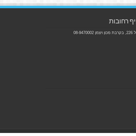
ף רחובות
ן 08-9470002