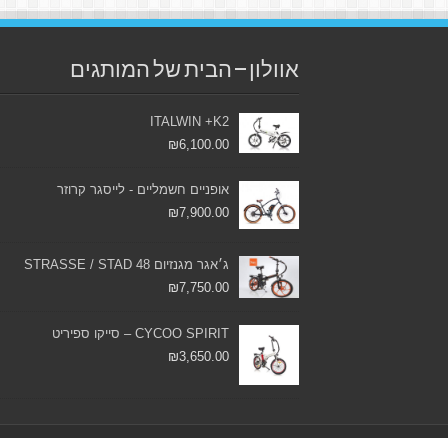
אוולון – הבית של המותגים
ITALWIN +K2
₪
6,100.00
אופניים חשמליים - לייסגר קרוזר
₪
7,900.00
ג׳אגר מגנזיום 48 STRASSE / STAD
₪
7,750.00
CYCOO SPIRIT – סייקו ספיריט
₪
3,650.00