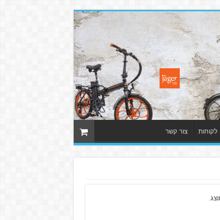
 לקוחות
צור קשר
צג.