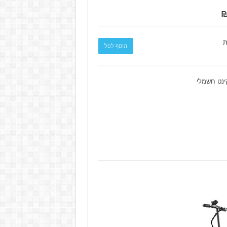
ת
הוסף לסל
ינט חשמלי