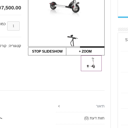
₪
7,500.00
כמו
קטגוריה:
קורק
STOP SLIDESHOW
ZOOM +
תיאור
חוות דעת (0)