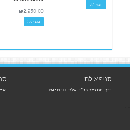
הוסף לסל
₪
2,950.00
הוסף לסל
סניף אילת
סני
דרך יותם כיכר חב״ד, אילת 08-6580500
הרצל 226, בקרבת מכון ויצמ