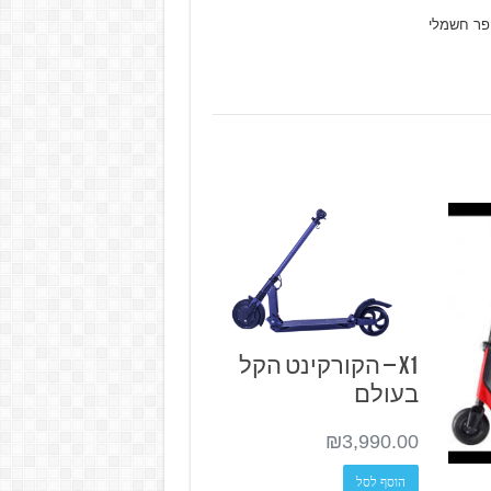
ופר חשמלי
X1 – הקורקינט הקל
בעולם
₪
3,990.00
הוסף לסל