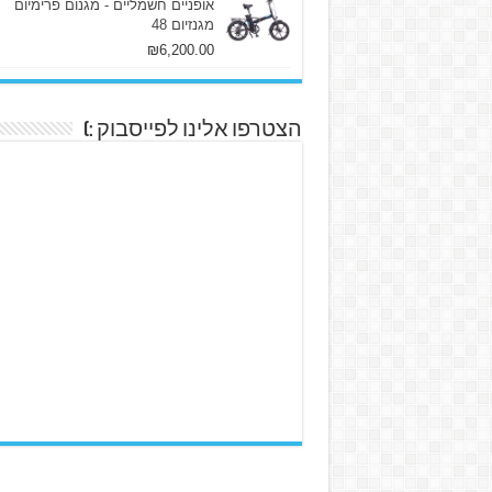
אופניים חשמליים - מגנום פרימיום
מגנזיום 48
₪
6,200.00
הצטרפו אלינו לפייסבוק :)