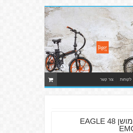
 לקוחות
צור קשר
איגל אימושן 48 EAGLE
EM