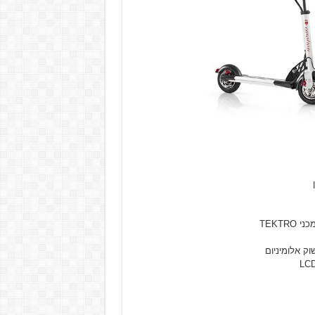
TEKTR
וק אלומיניום