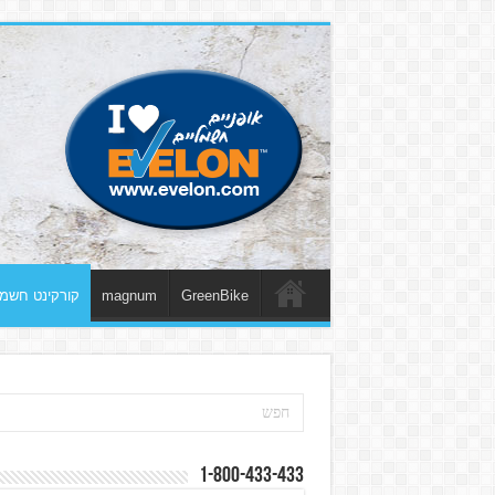
GreenBike
magnum
קורקינט חשמל
1-800-433-433