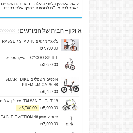
לדגמי אקופאן בלעדי באילת – המחירים המוצגים
באתר ללא מע״מ לרוכשים בסניף אילת בלבד!
אוולון – הבית של המותגים!
ג׳אגר מגנזיום 48 STRASSE / STAD
₪
7,750.00
CYCOO SPIRIT – סייקו ספיריט
₪
3,650.00
אופניים חשמליים SMART BIKE
PREMIUM GAPS 48
₪
6,499.00
ITALWIN ELIGHT 18 איטלוין אילייט
₪
5,700.00
₪
5,900.00
איגל אימושן 48 EAGLE EMOTION
₪
7,500.00