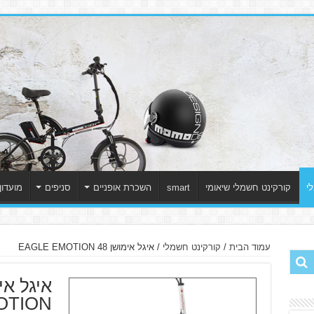
י
קורקינט חשמלי שיאומי
smart
השכרת אופניים
סניפים
מועדון
עמוד הבית
/
קורקינט חשמלי
/ איגל אימושן 48 EAGLE EMOTION
OTION