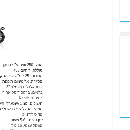
מנוע: 250 וואט ע"פ התקן
סוללה: ליתיום 48v
מהירות: 25 קמ"ש לפי התקן
מסגרת: אלומיניום תעופתי
קוטר גלגלים (אינצ'): "8
בלמים: ברקס דיסק אחורי מכני O
צמיגים: Kenda
חישוקים: מנוע אינטגרלי חיש
ממשק הפעלה: צג דיגיטלי LCD
מד סוללה: כן
זמן טעינה: 5-6 שעות
משקל עצמי: 16 קילו