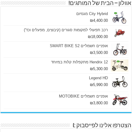
אוולון – הבית של המותגים!
City Hybrid מגנזיום
₪
4,400.00
רכב תפעולי למקומות סגורים (קיבוצים, מפעלים וכד')
₪
18,000.00
אופניים חשמליים SMART BIKE S2
₪
3,500.00
Hendrix 12 מתקפלות קלות במיוחד
₪
5,300.00
Legend HD
₪
5,990.00
אופניים חשמליים MOTOBIKE
₪
3,800.00
הצטרפו אלינו לפייסבוק :)