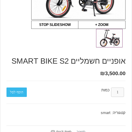
STOP SLIDESHOW
ZOOM +
אופניים חשמליים SMART BIKE S2
₪
3,500.00
כמות
הוסף לסל
קטגוריה:
smart
תיאור
חוות דעת (0)