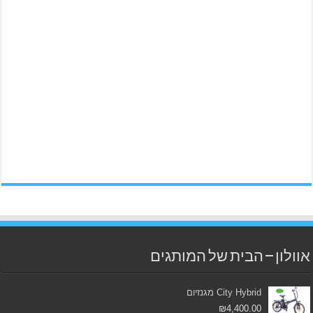
אוולון – הבית של המותגים
City Hybrid מגנזיום
₪
4,400.00