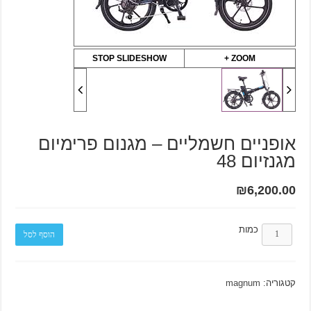
STOP SLIDESHOW
ZOOM +
אופניים חשמליים – מגנום פרימיום
מגנזיום 48
₪
6,200.00
כמות
הוסף לסל
קטגוריה:
magnum