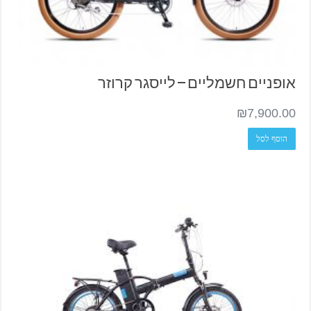
אופניים חשמליים – לייסגר קרוזר
₪
7,900.00
הוסף לסל