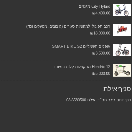
City Hybrid מגנזיום
₪
4,400.00
רכב תפעולי למקומות סגורים (קיבוצים, מפעלים וכד')
₪
18,000.00
אופניים חשמליים SMART BIKE S2
₪
3,500.00
Hendrix 12 מתקפלות קלות במיוחד
₪
5,300.00
סניף אילת
דרך יותם כיכר חב״ד, אילת 08-6580500