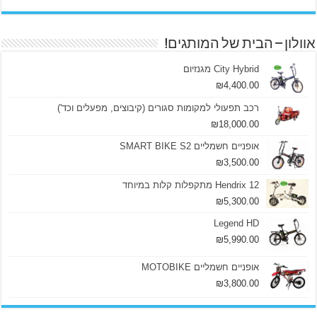
אוולון – הבית של המותגים!
City Hybrid מגנזיום
₪
4,400.00
רכב תפעולי למקומות סגורים (קיבוצים, מפעלים וכד')
₪
18,000.00
אופניים חשמליים SMART BIKE S2
₪
3,500.00
Hendrix 12 מתקפלות קלות במיוחד
₪
5,300.00
Legend HD
₪
5,990.00
אופניים חשמליים MOTOBIKE
₪
3,800.00