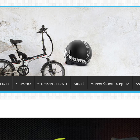
לי
קורקינט חשמלי שיאומי
smart
השכרת אופניים
סניפים
מועדון