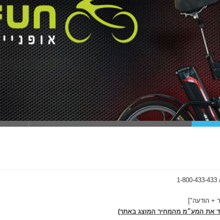
 מבית אקופאן
ריד את המע״מ מהמחיר המוצג באתר)