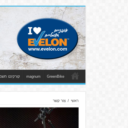
GreenBike
magnum
קורקינט חשמ
ראשי
/
צור קשר