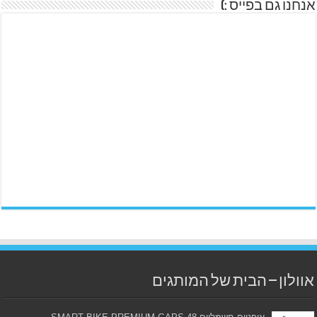
אנחנו גם בפייס :)
אוולון – הבית של המותגים