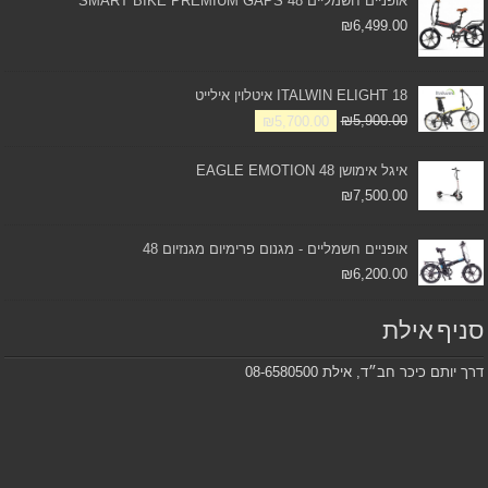
אופניים חשמליים SMART BIKE PREMIUM GAPS 48
₪
6,499.00
ITALWIN ELIGHT 18 איטלוין אילייט
₪
5,700.00
₪
5,900.00
איגל אימושן 48 EAGLE EMOTION
₪
7,500.00
אופניים חשמליים - מגנום פרימיום מגנזיום 48
₪
6,200.00
סניף אילת
דרך יותם כיכר חב״ד, אילת 08-6580500